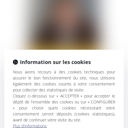
MAÎTRE BENJAMIN
BOUCHER
Information sur les cookies
Nous avons recours à des cookies techniques pour
assurer le bon fonctionnement du site, nous utilisons
également des cookies soumis à votre consentement
pour collecter des statistiques de visite.
Cliquez ci-dessous sur « ACCEPTER » pour accepter le
dépôt de l'ensemble des cookies ou sur « CONFIGURER
» pour choisir quels cookies nécessitant votre
consentement seront déposés (cookies statistiques),
avant de continuer votre visite du site.
Plus d'informations