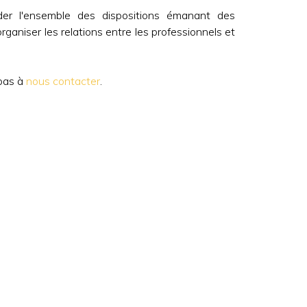
nder l'ensemble des dispositions émanant des
 organiser les relations entre les professionnels et
 pas à
nous contacter
.