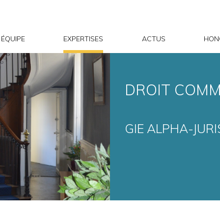
ÉQUIPE
EXPERTISES
ACTUS
HON
DROIT COMM
GIE ALPHA-JUR