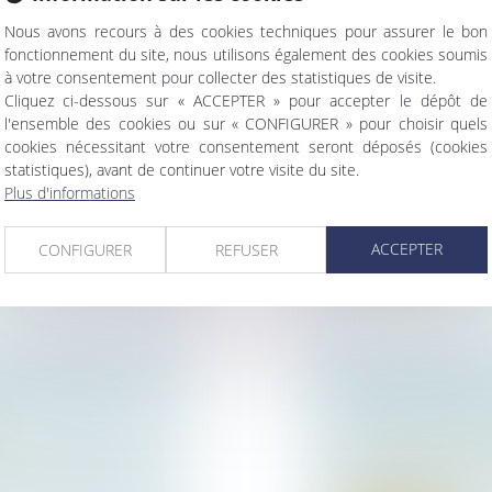
Nous avons recours à des cookies techniques pour assurer le bon
fonctionnement du site, nous utilisons également des cookies soumis
à votre consentement pour collecter des statistiques de visite.
BAROMÈTRE
CRÉATION D’ENT
Cliquez ci-dessous sur « ACCEPTER » pour accepter le dépôt de
 D’ENTREPRISE
OU DE L’ARCE
l'ensemble des cookies ou sur « CONFIGURER » pour choisir quels
ise
Droit des sociétés
cookies nécessitant votre consentement seront déposés (cookies
ux enjeux de
Au moment de créer
statistiques), avant de continuer votre visite du site.
types d’aides : s...
Plus d'informations
Lire la suite
ACCEPTER
CONFIGURER
REFUSER
PRÊT DÉDIÉ À
ENTREPRISES 
LEUR TRANSMIS
ise
Droit des sociétés
issions : Bpifrance
Essentielles à l’éco