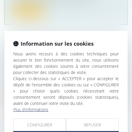
Lire la suite
Information sur les cookies
PROCÉDURE DE « RESCRIT VALEUR » :
Nous avons recours à des cookies techniques pour
POUR LES PME, LE SILENCE DE
assurer le bon fonctionnement du site, nous utilisons
L’ADMINISTRATION VAUT ACCEPTATION
également des cookies soumis à votre consentement
pour collecter des statistiques de visite.
Droit des sociétés
/
Transmission d’entreprise
Cliquez ci-dessous sur « ACCEPTER » pour accepter le
L'absence de réponse expresse dans un délai de
dépôt de l'ensemble des cookies ou sur « CONFIGURER
6 mois à la demande de rescrit...
» pour choisir quels cookies nécessitant votre
consentement seront déposés (cookies statistiques),
Lire la suite
avant de continuer votre visite du site.
Plus d'informations
CONFIGURER
REFUSER