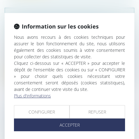
4 ÉTAPES CLÉS POUR RÉUSSIR LA
Information sur les cookies
TRANSMISSION D’UNE ENTREPRISE
Nous avons recours à des cookies techniques pour
FAMILIALE
assurer le bon fonctionnement du site, nous utilisons
Droit des sociétés
/
Transmission d’entreprise
également des cookies soumis à votre consentement
Construire une entreprise pérenne et capable de
pour collecter des statistiques de visite.
traverser les crises est souv...
Cliquez ci-dessous sur « ACCEPTER » pour accepter le
dépôt de l'ensemble des cookies ou sur « CONFIGURER
Lire la suite
» pour choisir quels cookies nécessitant votre
consentement seront déposés (cookies statistiques),
avant de continuer votre visite du site.
Plus d'informations
CONFIGURER
REFUSER
TRANSMISSION FAMILIALE D’UNE
ENTREPRISE : POUR OU CONTRE ?
ACCEPTER
Droit des sociétés
/
Transmission d’entreprise