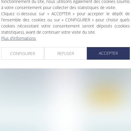
fonctionnement du site, nous utilisons également des cookies soumis
Lire la suite
à votre consentement pour collecter des statistiques de visite.
Cliquez ci-dessous sur « ACCEPTER » pour accepter le dépôt de
l'ensemble des cookies ou sur « CONFIGURER » pour choisir quels
cookies nécessitant votre consentement seront déposés (cookies
statistiques), avant de continuer votre visite du site.
Plus d'informations
TITRES DE PAR
ACCEPTER
CONFIGURER
REFUSER
RUCTIONS
UNE SOCIÉTÉ P
RFACE
DE FAVEUR LOR
Droit des sociétés
ences alternatives
Dans une affaire réc
notion de titres...
Lire la suite