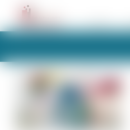
CABINET