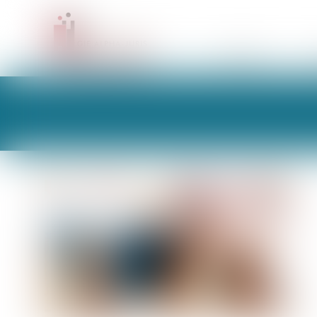
CABINET