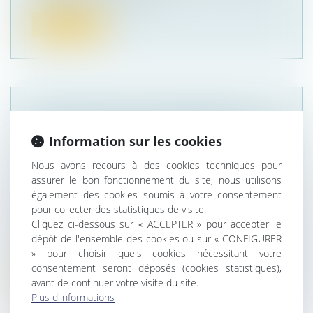
Lire la suite
L’AUTORITÉ DE LA CONCURRENCE
CONSULTE LE MARCHÉ DANS LE CADRE
Information sur les cookies
DE L’EXAMEN DU PROJET DE PRISE DE
Nous avons recours à des cookies techniques pour
CONTRÔLE DU GROUPE SMARTBOX
assurer le bon fonctionnement du site, nous utilisons
PAR LE GROUPE WONDERBOX
également des cookies soumis à votre consentement
pour collecter des statistiques de visite.
Droit commercial
Cliquez ci-dessous sur « ACCEPTER » pour accepter le
Dans le cadre de l’instruction de cette opération
dépôt de l'ensemble des cookies ou sur « CONFIGURER
de concentration, qui n’a p...
» pour choisir quels cookies nécessitant votre
consentement seront déposés (cookies statistiques),
Lire la suite
avant de continuer votre visite du site.
Plus d'informations