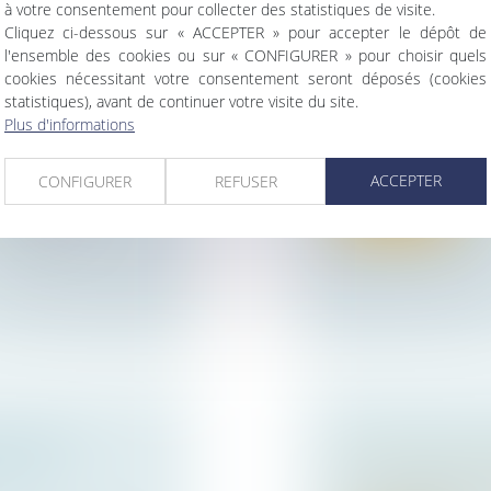
à votre consentement pour collecter des statistiques de visite.
Cliquez ci-dessous sur « ACCEPTER » pour accepter le dépôt de
ENFANT ET
EXONÉRATIONS
l'ensemble des cookies ou sur « CONFIGURER » pour choisir quels
U JUGE EN CAS
cookies nécessitant votre consentement seront déposés (cookies
LA TRANSMISS
statistiques), avant de continuer votre visite du site.
NCE EN COURS
Droit des sociétés
Plus d'informations
M. Thierry Cozic att
l'économie, des fina.
ur patrimoine
/
ACCEPTER
CONFIGURER
REFUSER
Lire la suite
ple marié en
JUGE, LA
EXCEPTION DE 
LIQUE
Droit pénal
/
Procéd