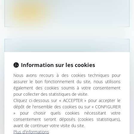
Lire la suite
DEPUIS LE 1ER JANVIER 2023, LE
RECOUVREMENT DES PENSIONS
Information sur les cookies
ALIMENTAIRES PAR L’ARIPA EST
Nous avons recours à des cookies techniques pour
GÉNÉRALISÉ À L’ENSEMBLE DES
assurer le bon fonctionnement du site, nous utilisons
SÉPARATIONS ET DIVORCES
également des cookies soumis à votre consentement
Droit de la famille, des personnes et de leur
pour collecter des statistiques de visite.
patrimoine
/
Divorce et séparation
Cliquez ci-dessous sur « ACCEPTER » pour accepter le
Créée en 2020, l’intermédiation financière des
dépôt de l'ensemble des cookies ou sur « CONFIGURER
» pour choisir quels cookies nécessitant votre
pensions alimentaires (IFPA) e...
consentement seront déposés (cookies statistiques),
avant de continuer votre visite du site.
Lire la suite
Plus d'informations