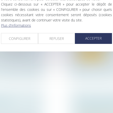
Cliquez ci-dessous sur « ACCEPTER » pour accepter le dépôt de
l'ensemble des cookies ou sur « CONFIGURER » pour choisir quels
SISTÉE -DROIT
LES EFFETS D
cookies nécessitant votre consentement seront déposés (cookies
ANTS NÉS
CAUTIONNEMEN
statistiques), avant de continuer votre visite du site.
Droit de la famille,
Plus d'informations
Patrimoine et succ
Le consentement d
ACCEPTER
CONFIGURER
REFUSER
ur patrimoine
/
souscrit par son conj
nt la procréation
Lire la suite
AIRE
ACHATS SUR IN
CONSOMMATE