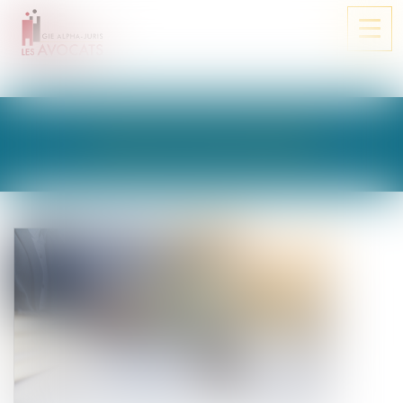
Ouvri
le
men
LES ACTUALITÉS