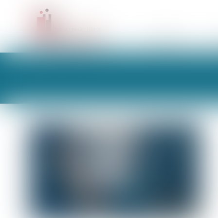
CABINET