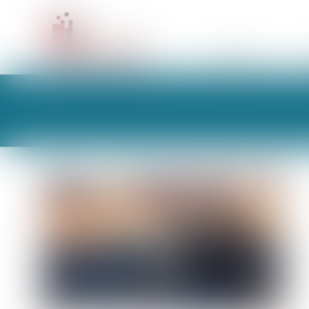
CABINET