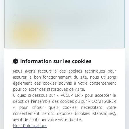
IMPRESCRIPTIBLE
Droit de la consommation
Après la CJUE, La Cour de cassation réaffirme
que la demande d’un consommateu...
Lire la suite
Information sur les cookies
Nous avons recours à des cookies techniques pour
LES PAILLOTTES DE PLAGE SONT-ELLES
assurer le bon fonctionnement du site, nous utilisons
INTERDITES DANS LA BANDE DES 100
également des cookies soumis à votre consentement
MÈTRES ET DANS LES ESPACES
pour collecter des statistiques de visite.
Cliquez ci-dessous sur « ACCEPTER » pour accepter le
REMARQUABLES DU LITTORAL ?
dépôt de l'ensemble des cookies ou sur « CONFIGURER
Droit public
/
Droit de l'urbanisme
» pour choisir quels cookies nécessitant votre
L’article L. 121-3 du code de l’urbanisme confère
consentement seront déposés (cookies statistiques),
un champ d’application très...
avant de continuer votre visite du site.
Plus d'informations