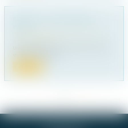
PARFOIS, LA COUR DE RÉVISION ...
RÉVISE
Droit de la famille, des personnes et de leur
patrimoine
/
Filiation
Une jeune fille de quinze ans avait dit, en 1998,
avoir été victime de viol....
Lire la suite
<<
<
...
61
62
63
64
65
66
67
...
>
>>
GIE ALPHA-JURIS