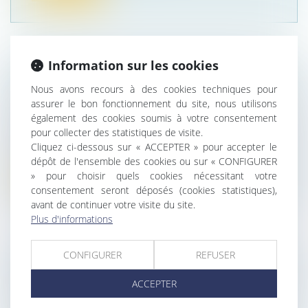
Information sur les cookies
DE NOUVELLES MESURES CONTRE LE
Nous avons recours à des cookies techniques pour
HARCÈLEMENT SCOLAIRE
assurer le bon fonctionnement du site, nous utilisons
Droit pénal
/
Droit pénal des mineurs
également des cookies soumis à votre consentement
pour collecter des statistiques de visite.
Le ministre de l’Éducation nationale et de la
Cliquez ci-dessous sur « ACCEPTER » pour accepter le
Jeunesse a annoncé de nouvelles...
dépôt de l'ensemble des cookies ou sur « CONFIGURER
» pour choisir quels cookies nécessitant votre
Lire la suite
consentement seront déposés (cookies statistiques),
avant de continuer votre visite du site.
Plus d'informations
CONFIGURER
REFUSER
COMMENT RÉUSSIR SA TRANSMISSION
ACCEPTER
D'ENTREPRISE ?
Droit des sociétés
/
Transmission d’entreprise