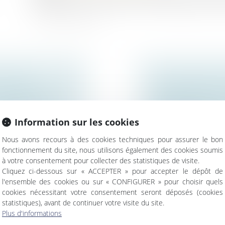
irrégularité a eu une incidence sur les résultats du scru
OGEMENT
LES SERVICES 
À L’ÉPOUSE AU
RÉNOVATION D
 DOIT PAS
D’HABITATION 
Information sur les cookies
ANS
RÉDUIT DE TVA
Droit immobilier
/
Ce
Nous avons recours à des cookies techniques pour assurer le bon
Pour la CJUE, les s
fonctionnement du site, nous utilisons également des cookies soumis
à votre consentement pour collecter des statistiques de visite.
d’ascenseurs d’imme
ur patrimoine
/
Cliquez ci-dessous sur « ACCEPTER » pour accepter le dépôt de
l'ensemble des cookies ou sur « CONFIGURER » pour choisir quels
Lire la suite
é entre deux époux,
cookies nécessitant votre consentement seront déposés (cookies
statistiques), avant de continuer votre visite du site.
Plus d'informations