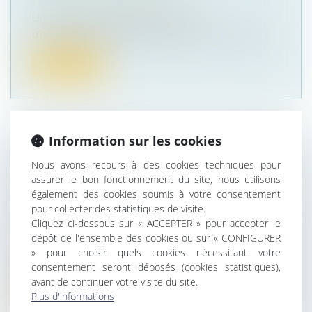
Droit pénal
/
Procédure pénale
Une responsable d’établissements
d’enseignement privé est mise en cause comme...
Lire la suite
Information sur les cookies
L’AIDE SOCIALE VERSÉE DIRECTEMENT
Nous avons recours à des cookies techniques pour
À L’ÉTABLISSEMENT D’HÉBERGEMENT
assurer le bon fonctionnement du site, nous utilisons
EST RÉCUPÉRABLE SUR SUCCESSION
également des cookies soumis à votre consentement
pour collecter des statistiques de visite.
Droit de la famille, des personnes et de leur
Cliquez ci-dessous sur « ACCEPTER » pour accepter le
patrimoine
/
Patrimoine et succession
dépôt de l'ensemble des cookies ou sur « CONFIGURER
Le département qui a versé directement à
» pour choisir quels cookies nécessitant votre
l’établissement gestionnaire la tota...
consentement seront déposés (cookies statistiques),
avant de continuer votre visite du site.
Lire la suite
Plus d'informations