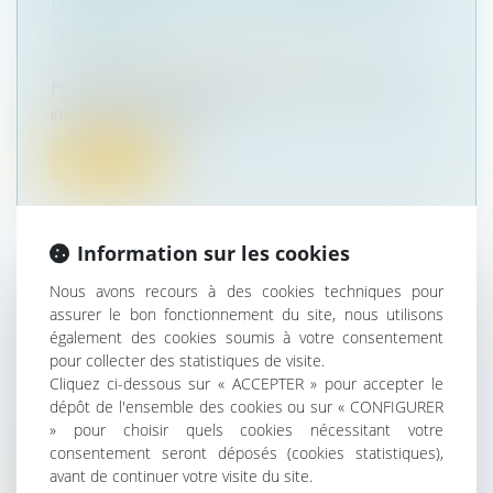
DANS LE CADRE D’UNE LIQUIDATION
JUDICIAIRE
Droit commercial
/
Baux commerciaux
Placée en liquidation judiciaire, une société civile
immobilière (SCI) avait...
Lire la suite
Information sur les cookies
Nous avons recours à des cookies techniques pour
LA CHARGE DE LA PREUVE EN MATIÈRE
assurer le bon fonctionnement du site, nous utilisons
DE VENTE PAR DÉMARCHAGE À
également des cookies soumis à votre consentement
pour collecter des statistiques de visite.
DOMICILE
Cliquez ci-dessous sur « ACCEPTER » pour accepter le
Droit de la consommation
dépôt de l'ensemble des cookies ou sur « CONFIGURER
Des personnes achètent un bien à la suite d’un
» pour choisir quels cookies nécessitant votre
démarchage à domicile, qu’ils...
consentement seront déposés (cookies statistiques),
avant de continuer votre visite du site.