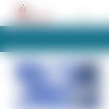
CABINET