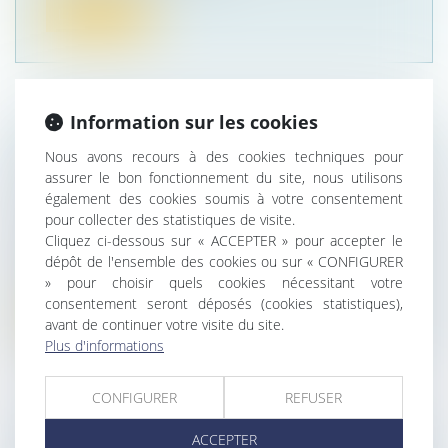
Lire la suite
Information sur les cookies
QPC : TRAITEMENT DE LA
Nous avons recours à des cookies techniques pour
RESPONSABILITÉ DU DIRIGEANT SOCIAL
assurer le bon fonctionnement du site, nous utilisons
également des cookies soumis à votre consentement
ET DU DIRIGEANT D’ASSOCIATION
pour collecter des statistiques de visite.
Droit pénal
/
Droit pénal des affaires
Cliquez ci-dessous sur « ACCEPTER » pour accepter le
Le principe d’égalité ne s’oppose ni à ce que le
dépôt de l'ensemble des cookies ou sur « CONFIGURER
législateur règle de façon d...
» pour choisir quels cookies nécessitant votre
consentement seront déposés (cookies statistiques),
Lire la suite
avant de continuer votre visite du site.
Plus d'informations
CONFIGURER
REFUSER
ACCEPTER