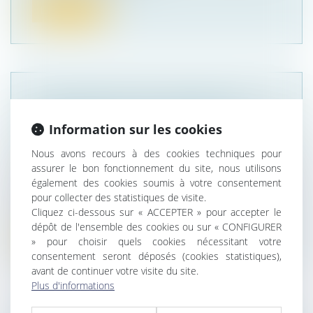
Lire la suite
CONSÉQUENCES DE L’ABSENCE DE
TRANSCRIPTION D’UN DIVORCE
Information sur les cookies
ÉTRANGER
Nous avons recours à des cookies techniques pour
Droit de la famille, des personnes et de leur
assurer le bon fonctionnement du site, nous utilisons
patrimoine
/
Divorce et séparation
également des cookies soumis à votre consentement
Un notaire pourra tenir compte d'un jugement de
pour collecter des statistiques de visite.
divorce prononcé à l'étranger...
Cliquez ci-dessous sur « ACCEPTER » pour accepter le
dépôt de l'ensemble des cookies ou sur « CONFIGURER
Lire la suite
» pour choisir quels cookies nécessitant votre
consentement seront déposés (cookies statistiques),
avant de continuer votre visite du site.
Plus d'informations