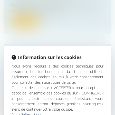
L’arrêté du 17 avril 2023 relatif aux dossiers de
demande d’autorisation d’ur...
Lire la suite
PRÉCISIONS SUR LES SERVITUDES
Information sur les cookies
POUR L’ÉTABLISSEMENT DE
Nous avons recours à des cookies techniques pour
CANALISATIONS PUBLIQUES D’EAU OU
assurer le bon fonctionnement du site, nous utilisons
D’ASSAINISSEMENT
également des cookies soumis à votre consentement
pour collecter des statistiques de visite.
Droit immobilier
/
Droit de la construction
Cliquez ci-dessous sur « ACCEPTER » pour accepter le
L’article L. 152-1 du Code rural et de la pêche
dépôt de l'ensemble des cookies ou sur « CONFIGURER
maritime, « il est institué a...
» pour choisir quels cookies nécessitant votre
consentement seront déposés (cookies statistiques),
Lire la suite
avant de continuer votre visite du site.
Plus d'informations