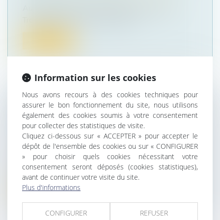
Au moment de créer une entreprise, France
Travail propose 2 types d’aides : s...
Lire la suite
Information sur les cookies
Nous avons recours à des cookies techniques pour
assurer le bon fonctionnement du site, nous utilisons
BPIFRANCE LANCE UN NOUVEAU PRÊT
également des cookies soumis à votre consentement
DÉDIÉ À LA TRANSMISSION
pour collecter des statistiques de visite.
D’ENTREPRISE
Cliquez ci-dessous sur « ACCEPTER » pour accepter le
Droit des sociétés
/
Transmission d’entreprise
dépôt de l'ensemble des cookies ou sur « CONFIGURER
» pour choisir quels cookies nécessitant votre
Accélérer les reprises, sécuriser les transmissions :
consentement seront déposés (cookies statistiques),
Bpifrance fait de la ce...
avant de continuer votre visite du site.
Plus d'informations
Lire la suite
CONFIGURER
REFUSER