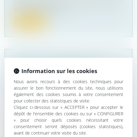
Lorsque les conditions d’une relation commerciale
établie font l'objet d'une...
Lire la suite
DEPUIS LE 1ER JANVIER 2023, LE
Information sur les cookies
RECOUVREMENT DES PENSIONS
ALIMENTAIRES PAR L’ARIPA EST
Nous avons recours à des cookies techniques pour
GÉNÉRALISÉ À L’ENSEMBLE DES
assurer le bon fonctionnement du site, nous utilisons
également des cookies soumis à votre consentement
SÉPARATIONS ET DIVORCES
pour collecter des statistiques de visite.
Droit de la famille, des personnes et de leur
Cliquez ci-dessous sur « ACCEPTER » pour accepter le
patrimoine
/
Divorce et séparation
dépôt de l'ensemble des cookies ou sur « CONFIGURER
Créée en 2020, l’intermédiation financière des
» pour choisir quels cookies nécessitant votre
pensions alimentaires (IFPA) e...
consentement seront déposés (cookies statistiques),
avant de continuer votre visite du site.