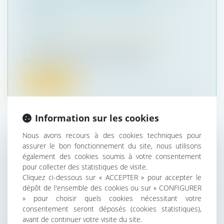
PRÉROGATIVES DE PUISSANCE
PUBLIQUE
Droit commercial
/
Droit de la concurrence
L’autorité de la concurrence retient la
responsabilité de l’ordre des archite...
Lire la suite
Information sur les cookies
Nous avons recours à des cookies techniques pour
assurer le bon fonctionnement du site, nous utilisons
ENTRÉE EN VIGUEUR AU 1ER MARS DU
également des cookies soumis à votre consentement
DÉCRET RELATIF À L’ENCADREMENT
pour collecter des statistiques de visite.
DES JOURS, HORAIRES ET FRÉQUENCE
Cliquez ci-dessous sur « ACCEPTER » pour accepter le
dépôt de l'ensemble des cookies ou sur « CONFIGURER
POUR LE DÉMARCHAGE TÉLÉPHONIQUE
» pour choisir quels cookies nécessitant votre
Droit de la consommation
consentement seront déposés (cookies statistiques),
Ce mercredi 1er mars, entre en vigueur le décret
avant de continuer votre visite du site.