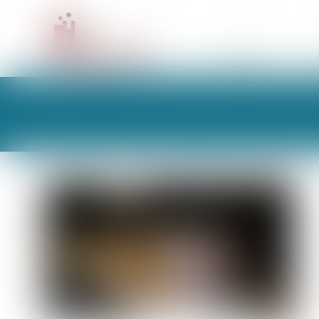
CABINET