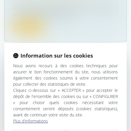
patrimoine
/
Patrimoine et succession
Une SCPI (Société Civile de Placement Immobilier)
est composée majoritairemen...
Lire la suite
Information sur les cookies
RÉQUISITION DE DONNÉES
Nous avons recours à des cookies techniques pour
assurer le bon fonctionnement du site, nous utilisons
INFORMATIQUES DANS LE CADRE
également des cookies soumis à votre consentement
D’UNE INFORMATION JUDICIAIRE : LE
pour collecter des statistiques de visite.
RÉGIME EST CONSTITUTIONNEL
Cliquez ci-dessous sur « ACCEPTER » pour accepter le
dépôt de l'ensemble des cookies ou sur « CONFIGURER
Droit pénal
/
Procédure pénale
» pour choisir quels cookies nécessitant votre
Dans une décision QPC du 17 juin 2022, le
consentement seront déposés (cookies statistiques),
Conseil constitutionnel déclare les...
avant de continuer votre visite du site.
Plus d'informations
Lire la suite