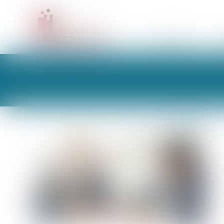
CABINET