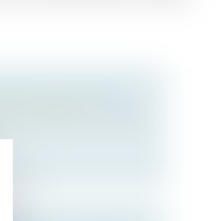
SMETTRE SON ENTREPRISE ?
/
Transmission d’entreprise
éder votre entreprise ? Le choix de votre