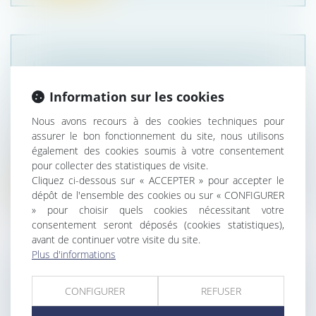
LANCEMENT D'UNE MISSION DÉDIÉE À
LA TRANSMISSION-REPRISE
Information sur les cookies
D'ENTREPRISES
Nous avons recours à des cookies techniques pour
Droit des sociétés
/
Transmission d’entreprise
assurer le bon fonctionnement du site, nous utilisons
Avec 500 000 entreprises qui devraient être
également des cookies soumis à votre consentement
cédées dans les dix prochaines an...
pour collecter des statistiques de visite.
Cliquez ci-dessous sur « ACCEPTER » pour accepter le
Lire la suite
dépôt de l'ensemble des cookies ou sur « CONFIGURER
» pour choisir quels cookies nécessitant votre
consentement seront déposés (cookies statistiques),
avant de continuer votre visite du site.
Plus d'informations
BIEN ANTICIPER SA TRANSMISSION, UN
CONFIGURER
REFUSER
ENJEU MAJEUR POUR LES ENTREPRISES