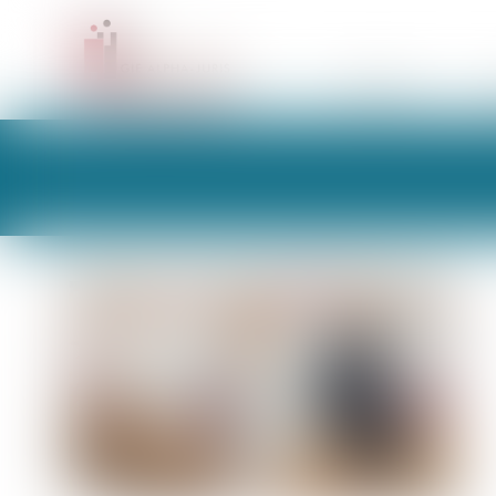
CABINET