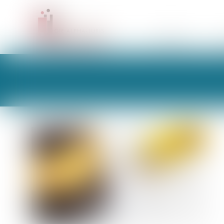
CABINET