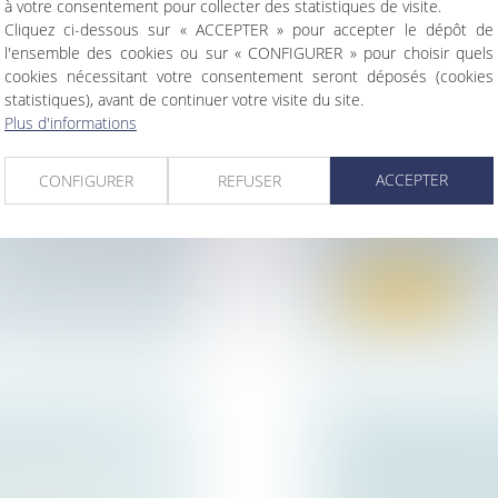
à votre consentement pour collecter des statistiques de visite.
Cliquez ci-dessous sur « ACCEPTER » pour accepter le dépôt de
l'ensemble des cookies ou sur « CONFIGURER » pour choisir quels
N DES
LE PARENT AY
cookies nécessitant votre consentement seront déposés (cookies
statistiques), avant de continuer votre visite du site.
ÊTRE ENREGIST
Plus d'informations
CIVIL ?
viduelle (CCMI)
Droit de la famille,
ACCEPTER
CONFIGURER
REFUSER
Filiation
La Cour européenn
que le refus d’inscrip
Lire la suite
ICATION DE
COMMANDE PUBL
TRANSMISSION